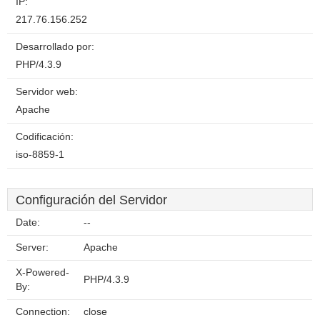
IP:
217.76.156.252
Desarrollado por:
PHP/4.3.9
Servidor web:
Apache
Codificación:
iso-8859-1
Configuración del Servidor
Date:
--
Server:
Apache
X-Powered-
PHP/4.3.9
By:
Connection:
close