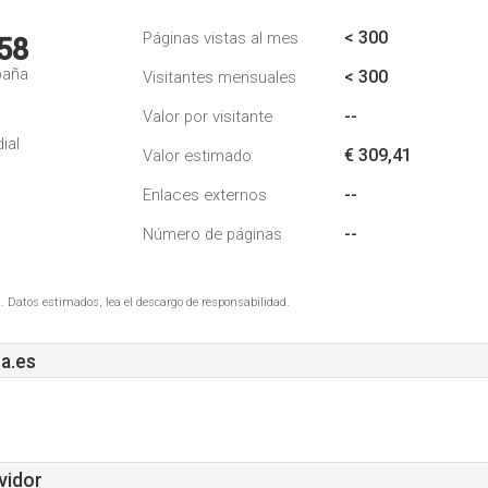
< 300
Páginas vistas al mes
58
paña
< 300
Visitantes mensuales
--
Valor por visitante
ial
€ 309,41
Valor estimado
--
Enlaces externos
--
Número de páginas
. Datos estimados, lea el descargo de responsabilidad.
a.es
vidor