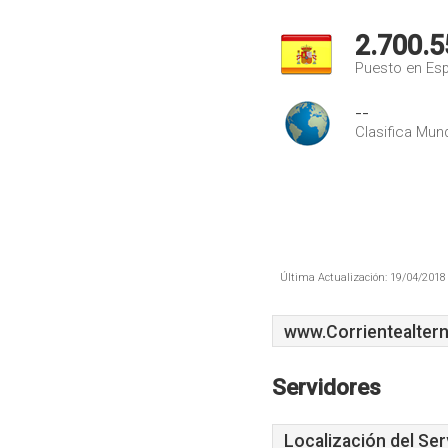
2.700.5
Puesto en Es
--
Clasifica Mund
Última Actualización: 19/04/2018 
www.Corrientealtern
Servidores
Localización del Ser