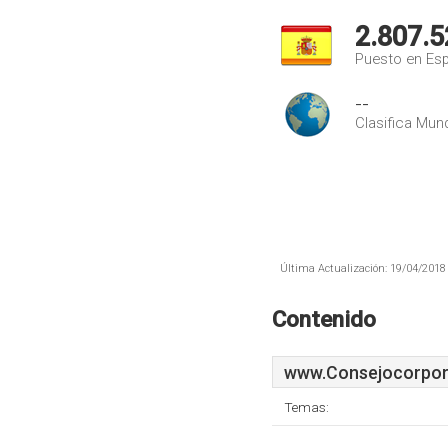
2.807.5
Puesto en Es
--
Clasifica Mund
Última Actualización: 19/04/2018 
Contenido
www.Consejocorpora
Temas: