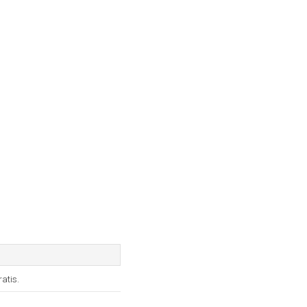
atis.