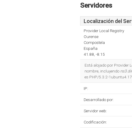
Servidores
Localización del Ser
Provider Local Registry
Ourense
Compostela
España
41.88, -8.15
Está alojado por Provider 
nombre, incluyendo
ns3.di
es PHP/5.3.2-1ubuntu4.17
IP:
Desarrollado por:
Servidor web:
Codificación: