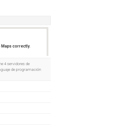
 Maps correctly.
OK
ne 4 servidores de
lenguaje de programación