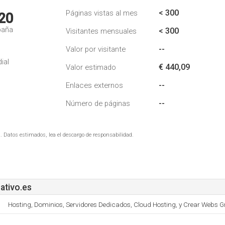
< 300
Páginas vistas al mes
20
paña
< 300
Visitantes mensuales
--
Valor por visitante
ial
€ 440,09
Valor estimado
--
Enlaces externos
--
Número de páginas
. Datos estimados, lea el descargo de responsabilidad.
tivo.es
Hosting, Dominios, Servidores Dedicados, Cloud Hosting, y Crear Webs Gr