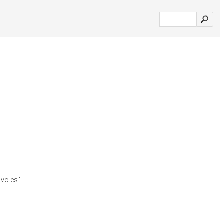
vo.es.'