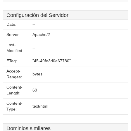
Configuración del Servidor
Date:
--
Server:
Apache/2
Last-
--
Modified:
ETag:
"45-49fe3d0e67780"
Accept-
bytes
Ranges:
Content-
69
Length:
Content-
text/html
Type:
Dominios similares