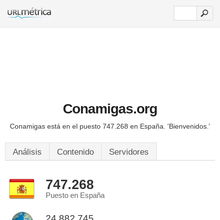
Conamigas.org
Conamigas está en el puesto 747.268 en España.
'Bienvenidos.'
Análisis
Contenido
Servidores
747.268
Puesto en España
24.882.745