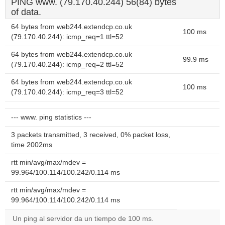
PING www. (79.170.40.244) 56(84) bytes
of data.
64 bytes from web244.extendcp.co.uk
100 ms
(79.170.40.244): icmp_req=1 ttl=52
64 bytes from web244.extendcp.co.uk
99.9 ms
(79.170.40.244): icmp_req=2 ttl=52
64 bytes from web244.extendcp.co.uk
100 ms
(79.170.40.244): icmp_req=3 ttl=52
--- www. ping statistics ---
3 packets transmitted, 3 received, 0% packet loss,
time 2002ms
rtt min/avg/max/mdev =
99.964/100.114/100.242/0.114 ms
rtt min/avg/max/mdev =
99.964/100.114/100.242/0.114 ms
Un ping al servidor da un tiempo de 100 ms.