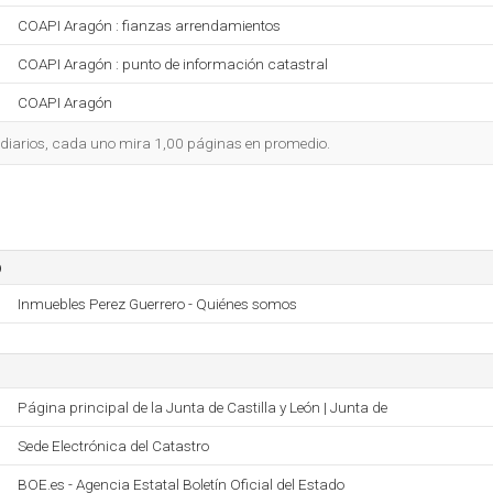
COAPI Aragón : fianzas arrendamientos
COAPI Aragón : punto de información catastral
COAPI Aragón
 diarios, cada uno mira 1,00 páginas en promedio.
o
Inmuebles Perez Guerrero - Quiénes somos
Página principal de la Junta de Castilla y León | Junta de
Sede Electrónica del Catastro
BOE.es - Agencia Estatal Boletín Oficial del Estado