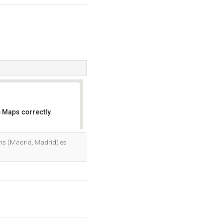
 Maps correctly.
OK
ms (Madrid, Madrid) es