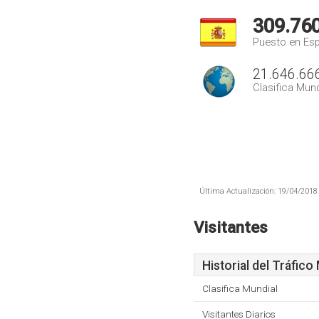
309.76
Puesto en Es
21.646.66
Clasifica Mund
Última Actualización: 19/04/2018 
Visitantes
Historial del Tráfico
Clasifica Mundial
Visitantes Diarios