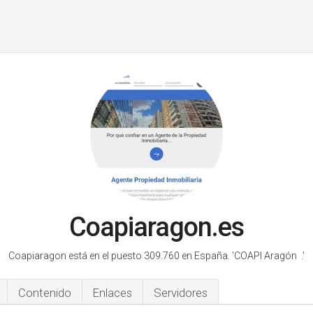
Coapiaragon.es
Coapiaragon está en el puesto 309.760 en España.
'COAPI Aragón .'
Contenido
Enlaces
Servidores