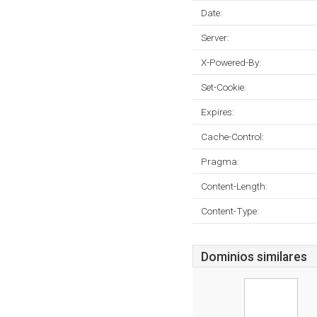
Date:
Server:
X-Powered-By:
Set-Cookie:
Expires:
Cache-Control:
Pragma:
Content-Length:
Content-Type:
Dominios similares