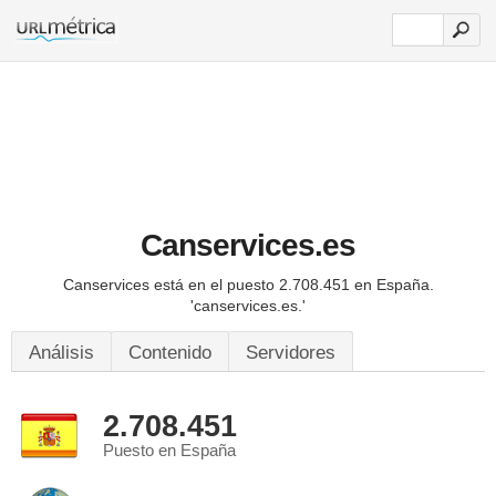
Canservices.es
Canservices está en el puesto 2.708.451 en España.
'canservices.es.'
Análisis
Contenido
Servidores
2.708.451
Puesto en España