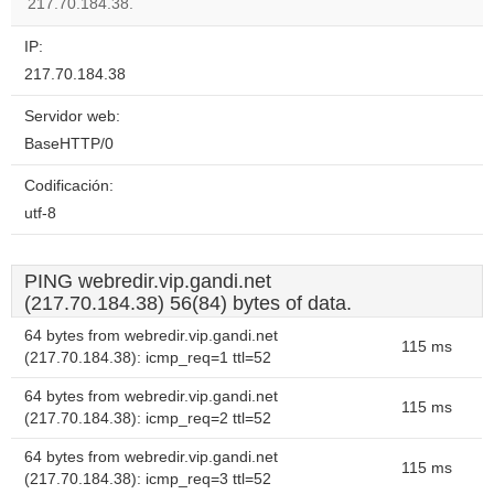
217.70.184.38.
IP:
217.70.184.38
Servidor web:
BaseHTTP/0
Codificación:
utf-8
PING webredir.vip.gandi.net
(217.70.184.38) 56(84) bytes of data.
64 bytes from webredir.vip.gandi.net
115 ms
(217.70.184.38): icmp_req=1 ttl=52
64 bytes from webredir.vip.gandi.net
115 ms
(217.70.184.38): icmp_req=2 ttl=52
64 bytes from webredir.vip.gandi.net
115 ms
(217.70.184.38): icmp_req=3 ttl=52