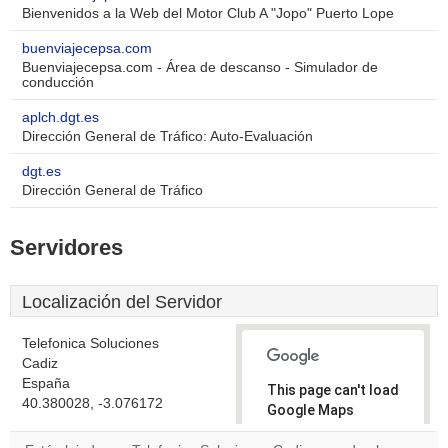
Bienvenidos a la Web del Motor Club A "Jopo" Puerto Lope
buenviajecepsa.com
Buenviajecepsa.com - Área de descanso - Simulador de
conducción
aplch.dgt.es
Dirección General de Tráfico: Auto-Evaluación
dgt.es
Dirección General de Tráfico
Servidores
Localización del Servidor
Telefonica Soluciones
Cadiz
España
This page can't load
40.380028, -3.076172
Google Maps
correctly.