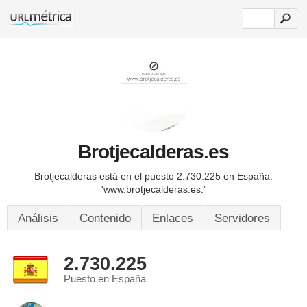
Brotjecalderas.es
Brotjecalderas está en el puesto 2.730.225 en España.
'www.brotjecalderas.es.'
Análisis
Contenido
Enlaces
Servidores
2.730.225
Puesto en España