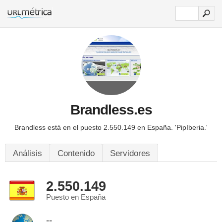
Brandless.es
Brandless está en el puesto 2.550.149 en España.
'PipIberia.'
Análisis
Contenido
Servidores
2.550.149
Puesto en España
--