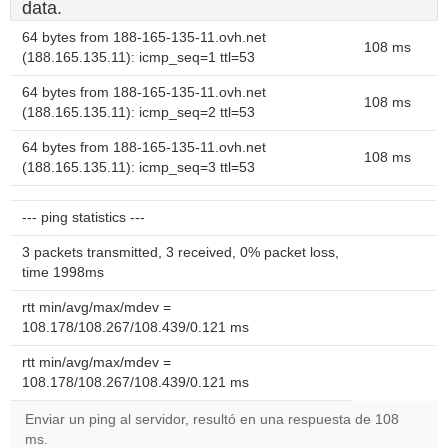
data.
64 bytes from 188-165-135-11.ovh.net
108 ms
(188.165.135.11): icmp_seq=1 ttl=53
64 bytes from 188-165-135-11.ovh.net
108 ms
(188.165.135.11): icmp_seq=2 ttl=53
64 bytes from 188-165-135-11.ovh.net
108 ms
(188.165.135.11): icmp_seq=3 ttl=53
--- ping statistics ---
3 packets transmitted, 3 received, 0% packet loss,
time 1998ms
rtt min/avg/max/mdev =
108.178/108.267/108.439/0.121 ms
rtt min/avg/max/mdev =
108.178/108.267/108.439/0.121 ms
Enviar un ping al servidor, resultó en una respuesta de 108
ms.