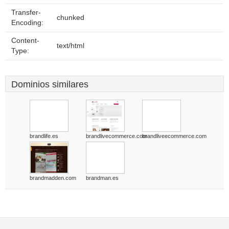
Transfer-
chunked
Encoding:
Content-
text/html
Type:
Dominios similares
brandlife.es
brandlivecommerce.com
brandliveecommerce.com
brandmadden.com
brandman.es