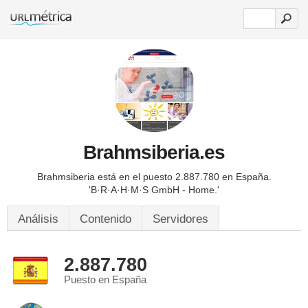
Brahmsiberia.es
Brahmsiberia está en el puesto 2.887.780 en España.
'B·R·A·H·M·S GmbH - Home.'
Análisis
Contenido
Servidores
2.887.780
Puesto en España