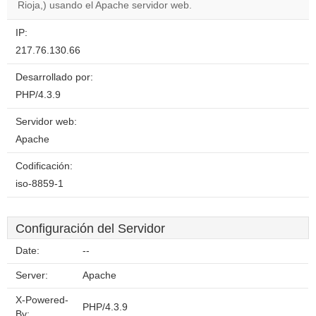
website?
Rioja,) usando el Apache servidor web.
IP:
217.76.130.66
Desarrollado por:
PHP/4.3.9
Servidor web:
Apache
Codificación:
iso-8859-1
Configuración del Servidor
Date:
--
Server:
Apache
X-Powered-
PHP/4.3.9
By: