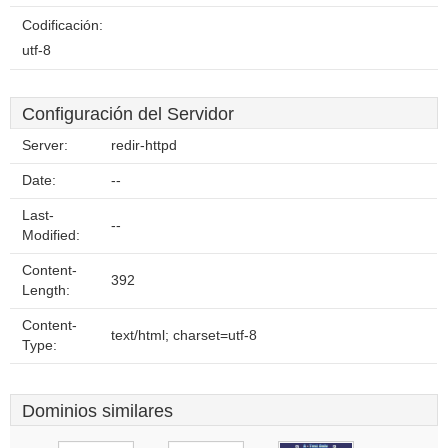
Codificación:
utf-8
Configuración del Servidor
Server:
redir-httpd
Date:
--
Last-
--
Modified:
Content-
392
Length:
Content-
text/html; charset=utf-8
Type:
Dominios similares