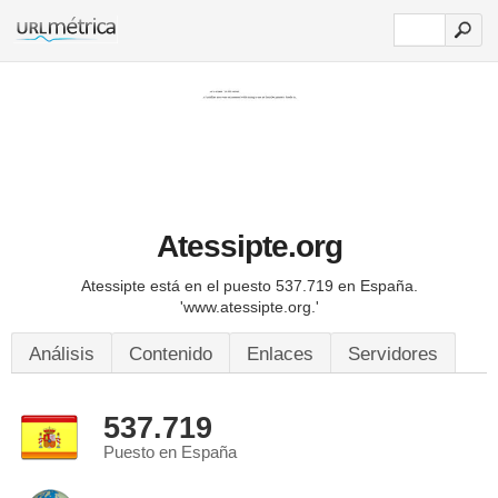
Atessipte.org
Atessipte está en el puesto 537.719 en España.
'www.atessipte.org.'
Análisis
Contenido
Enlaces
Servidores
537.719
Puesto en España