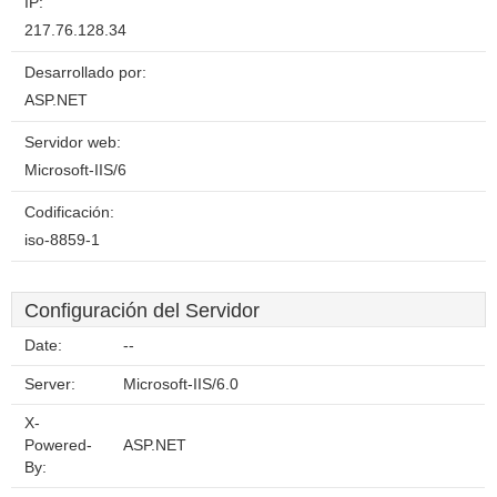
IP:
217.76.128.34
Desarrollado por:
ASP.NET
Servidor web:
Microsoft-IIS/6
Codificación:
iso-8859-1
Configuración del Servidor
Date:
--
Server:
Microsoft-IIS/6.0
X-
Powered-
ASP.NET
By: