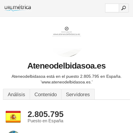
Ateneodelbidasoa.es
Ateneodelbidasoa está en el puesto 2.805.795 en España.
'www.ateneodelbidasoa.es.'
Análisis
Contenido
Servidores
2.805.795
Puesto en España