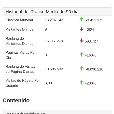
Historial del Tráfico Media de 90 día
Clasifica Mundial
13.276.142
-3.411.175
Visitantes Diarios
9
-20%
Ranking de
16.117.278
593.727
Visitantes Diarios
Páginas Vistas Por
0
+160%
Dia
Ranking de Visitas
10.605.533
-8.096.210
de Página Diarias
Visitas de Página Por
3,00
+200%
Usuario
Contenido