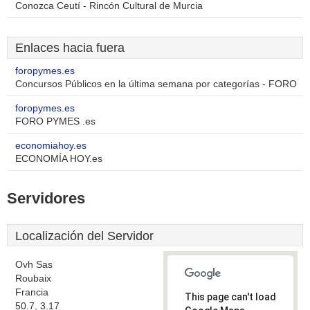
Conozca Ceutí - Rincón Cultural de Murcia
Enlaces hacia fuera
foropymes.es
Concursos Públicos en la última semana por categorías - FORO
foropymes.es
FORO PYMES .es
economiahoy.es
ECONOMÍA HOY.es
Servidores
Localización del Servidor
Ovh Sas
Roubaix
Francia
This page can't load
50.7, 3.17