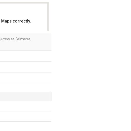
 Maps correctly.
OK
 Arsys.es (Almeria,