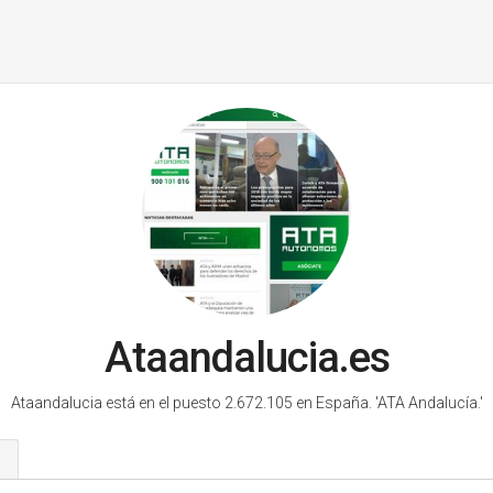
Ataandalucia.es
Ataandalucia está en el puesto 2.672.105 en España.
'ATA Andalucía.'
s