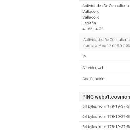
Actividades De Consultoria
Valladolid
Valladolid
España
41.65, -4.72
Actividades De Consultoria 
número IP es 178.19.37.55
IP:
Servidor web:
Codificación:
PING webs1.cosmomed
64 bytes from 178-19-37-5
64 bytes from 178-19-37-5
64 bytes from 178-19-37-5