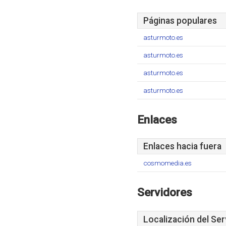
Páginas populares
asturmoto.es
asturmoto.es
asturmoto.es
asturmoto.es
Enlaces
Enlaces hacia fuera
cosmomedia.es
Servidores
Localización del Ser