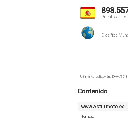
893.55
Puesto en Es
--
Clasifica Mund
Última Actualización: 19/04/2018 
Contenido
www.Asturmoto.es
Temas: