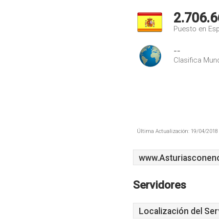
2.706.6
Puesto en Es
--
Clasifica Mund
Última Actualización: 19/04/2018 
www.Asturiasconen
Servidores
Localización del Ser