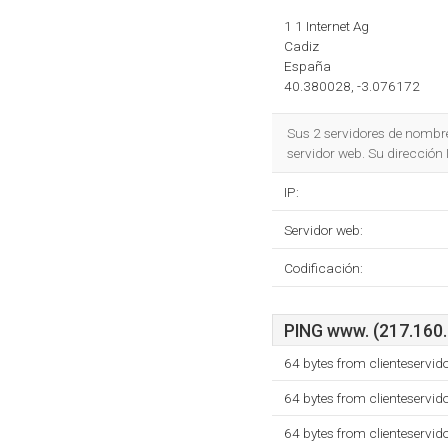
1 1 Internet Ag
Cadiz
España
40.380028, -3.076172
Sus 2 servidores de nombr
servidor web. Su dirección
IP:
Servidor web:
Codificación:
PING www. (217.160.2
64 bytes from clienteservi
64 bytes from clienteservi
64 bytes from clienteservi