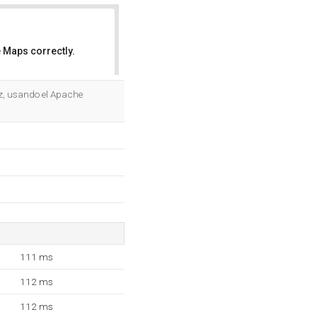
 Maps correctly.
OK
iz, usando el Apache
111 ms
112 ms
112 ms