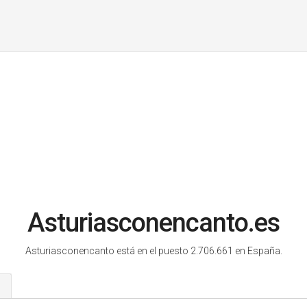
Asturiasconencanto.es
Asturiasconencanto está en el puesto 2.706.661 en España.
s