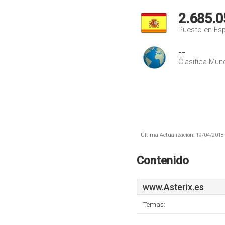
2.685.0
Puesto en Es
--
Clasifica Mund
Última Actualización: 19/04/2018 
Contenido
www.Asterix.es
Temas: