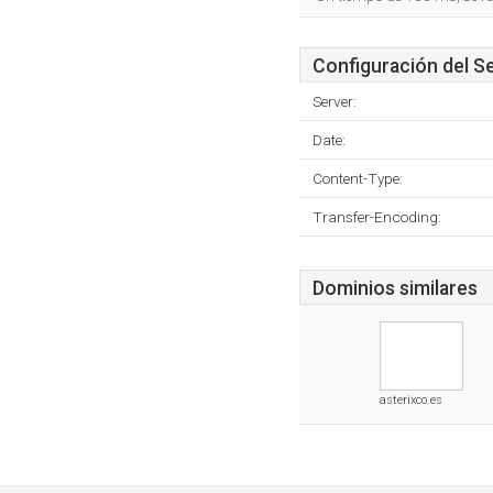
Configuración del S
Server:
Date:
Content-Type:
Transfer-Encoding:
Dominios similares
asterixco.es