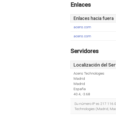
Enlaces
Enlaces hacia fuera
acens.com
acens.com
Servidores
Localización del Ser
Acens Technologies
Madrid
Madrid
España
40.4, -3.68
Su número IP es 217.116.0
Technologies (Madrid, Madr