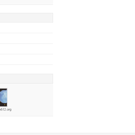
b612.org