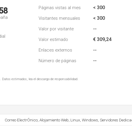
< 300
Páginas vistas al mes
58
paña
< 300
Visitantes mensuales
--
Valor por visitante
ial
€ 309,24
Valor estimado
--
Enlaces externos
--
Número de páginas
. Datos estimados, lea el descargo de responsabilidad.
Correo ElectrÓnico, Alojamiento Web, Linux, Windows, Servidores Dedica