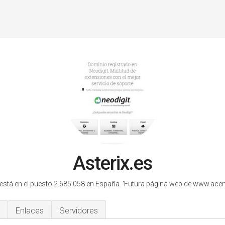
Asterix.es
 está en el puesto 2.685.058 en España.
'Futura página web de www.acen
Enlaces
Servidores