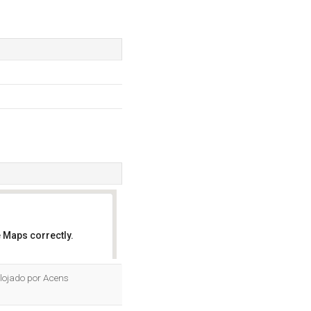
 Maps correctly.
OK
alojado por Acens