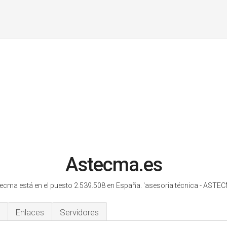
Astecma.es
ecma está en el puesto 2.539.508 en España.
'asesoria técnica - ASTEC
Enlaces
Servidores