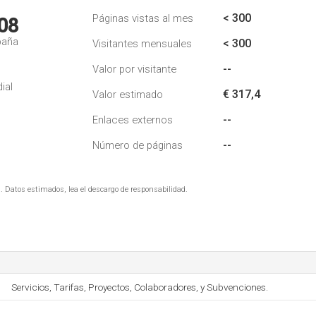
< 300
Páginas vistas al mes
08
paña
< 300
Visitantes mensuales
--
Valor por visitante
ial
€ 317,4
Valor estimado
--
Enlaces externos
--
Número de páginas
. Datos estimados, lea el descargo de responsabilidad.
Servicios, Tarifas, Proyectos, Colaboradores, y Subvenciones.