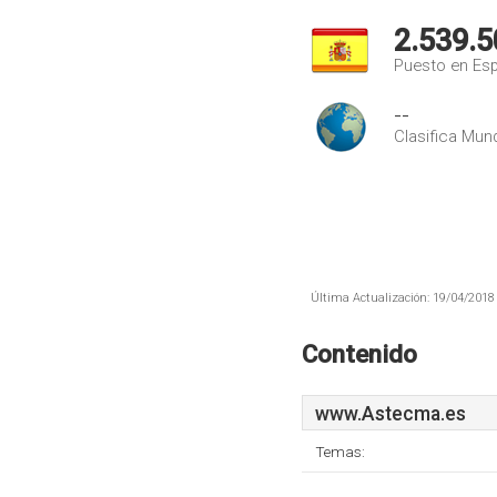
2.539.5
Puesto en Es
--
Clasifica Mund
Última Actualización: 19/04/2018 
Contenido
www.Astecma.es
Temas: