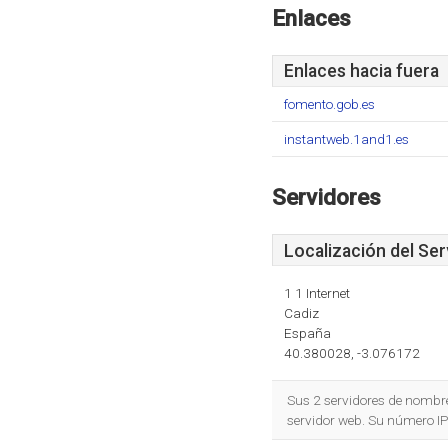
Enlaces
Enlaces hacia fuera
fomento.gob.es
instantweb.1and1.es
Servidores
Localización del Ser
1 1 Internet
Cadiz
España
40.380028, -3.076172
Sus 2 servidores de nombr
servidor web. Su número I