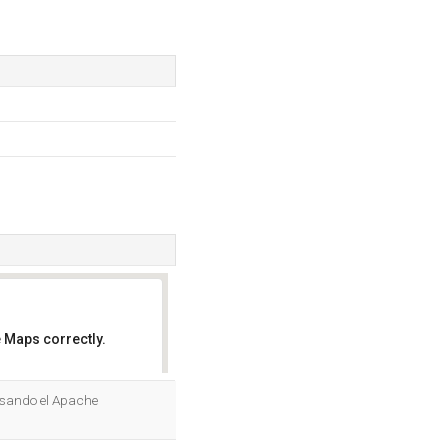
 Maps correctly.
OK
 usando el Apache