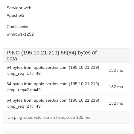
Servidor web:
Apache/2
Codificación:
windows-1252
PING (195.10.21.219) 56(84) bytes of
data.
64 bytes from apolo.serdns.com (195.10.21.219):
132 ms
icmp_req=1 ttl=49
64 bytes from apolo.serdns.com (195.10.21.219):
132 ms
icmp_req=2 ttl=49
64 bytes from apolo.serdns.com (195.10.21.219):
132 ms
icmp_req=2 ttl=49
Un ping al servidor da un tiempo de 132 ms.