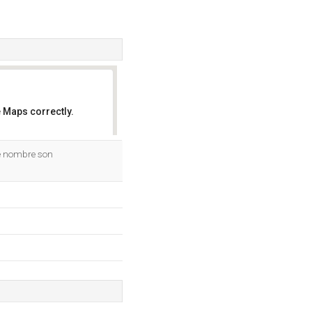
 Maps correctly.
OK
de nombre son