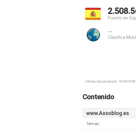
2.508.5
Puesto en Es
--
Clasifica Mund
Última Actualización: 19/04/2018 
Contenido
www.Assoblog.es
Temas: