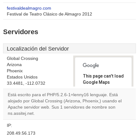
festivaldealmagro.com
Festival de Teatro Clásico de Almagro 2012
Servidores
Localización del Servidor
Global Crossing
Arizona
Phoenix
This page can't load
Estados Unidos
Google Maps
33.4481, -112.0732
correctly.
Está escrito para el PHP/5.2.6-1+lenny16 lenguaje. Está
alojado por Global Crossing (Arizona, Phoenix,) usando el
Do you
OK
Apache servidor web. Sus 1 servidores de nombre son
own this
website?
ns.assitej.net.
IP:
208.49.56.173