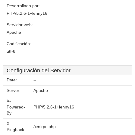
Desarrollado por:
PHP/5.2.6-1+lenny16
Servidor web:
Apache
Codificación:
utf-8
Configuración del Servidor
Date:
--
Server:
Apache
X-
Powered-
PHP/5.2.6-1+lenny16
By:
X-
/xmlrpc.php
Pingback: