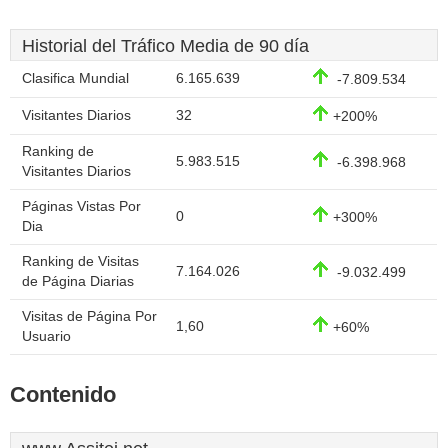
Historial del Tráfico Media de 90 día
Clasifica Mundial
6.165.639
-7.809.534
Visitantes Diarios
32
+200%
Ranking de
5.983.515
-6.398.968
Visitantes Diarios
Páginas Vistas Por
0
+300%
Dia
Ranking de Visitas
7.164.026
-9.032.499
de Página Diarias
Visitas de Página Por
1,60
+60%
Usuario
Contenido