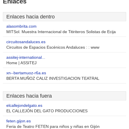
Enlaces
Enlaces hacia dentro
alasombrita.com
MITSol. Muestra Internacional de Titiriteros Solistas de Ecija
circuitosandaluces.es
Circuitos de Espacios Escénicos Andaluces : : www
assitej-international...
Home | ASSITEJ
xn--bertamuoz-r6a.es
BERTA MUÑOZ CALIZ INVESTIGACION TEATRAL
Enlaces hacia fuera
elcallejondelgato.es
EL CALLEJÓN DEL GATO PRODUCCIONES
feten.gijon.es
Feria de Teatro FETEN para niños y niñas en Gijón