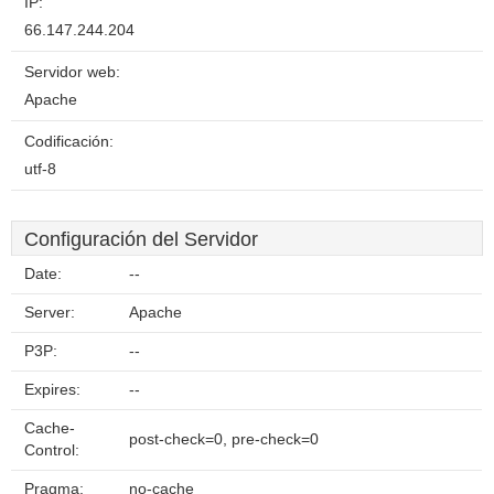
IP:
66.147.244.204
Servidor web:
Apache
Codificación:
utf-8
Configuración del Servidor
Date:
--
Server:
Apache
P3P:
--
Expires:
--
Cache-
post-check=0, pre-check=0
Control:
Pragma:
no-cache