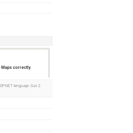
 Maps correctly.
OK
 ASP.NET lenguaje. Sus 2