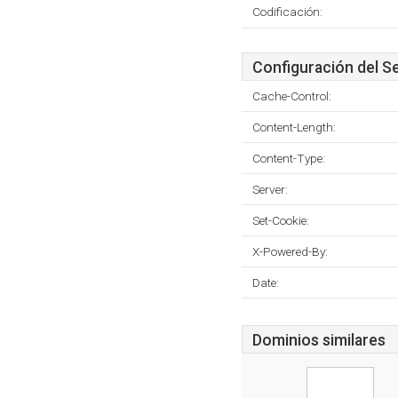
Codificación:
Configuración del S
Cache-Control:
Content-Length:
Content-Type:
Server:
Set-Cookie:
X-Powered-By:
Date:
Dominios similares