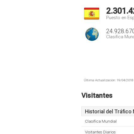
2.301.4
Puesto en Es
24.928.67
Clasifica Mund
Última Actualización: 19/04/2018 
Visitantes
Historial del Tráfico
Clasifica Mundial
Visitantes Diarios