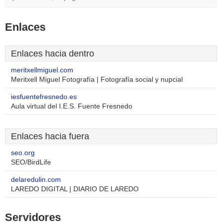
Enlaces
Enlaces hacia dentro
meritxellmiguel.com
Meritxell Miguel Fotografía | Fotografía social y nupcial
iesfuentefresnedo.es
Aula virtual del I.E.S. Fuente Fresnedo
Enlaces hacia fuera
seo.org
SEO/BirdLife
delaredulin.com
LAREDO DIGITAL | DIARIO DE LAREDO
Servidores