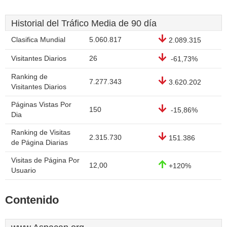
Historial del Tráfico Media de 90 día
Clasifica Mundial
5.060.817
2.089.315
Visitantes Diarios
26
-61,73%
Ranking de
7.277.343
3.620.202
Visitantes Diarios
Páginas Vistas Por
150
-15,86%
Dia
Ranking de Visitas
2.315.730
151.386
de Página Diarias
Visitas de Página Por
12,00
+120%
Usuario
Contenido