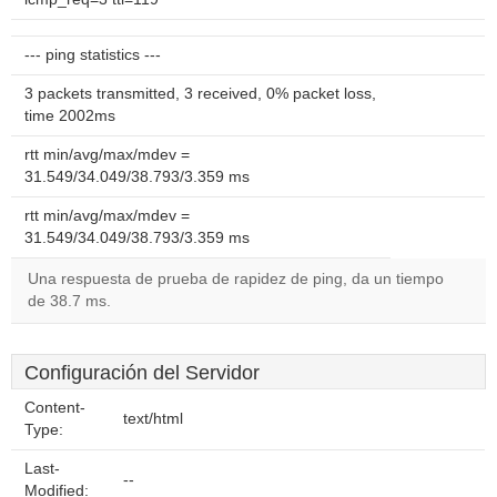
--- ping statistics ---
3 packets transmitted, 3 received, 0% packet loss,
time 2002ms
rtt min/avg/max/mdev =
31.549/34.049/38.793/3.359 ms
rtt min/avg/max/mdev =
31.549/34.049/38.793/3.359 ms
Una respuesta de prueba de rapidez de ping, da un tiempo
de 38.7 ms.
Configuración del Servidor
Content-
text/html
Type:
Last-
--
Modified: