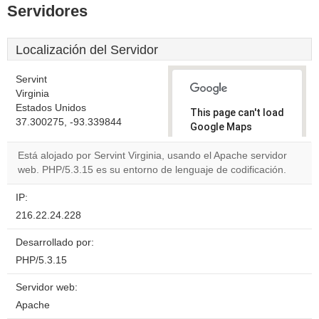
Servidores
Localización del Servidor
Servint
Virginia
Estados Unidos
This page can't load
37.300275, -93.339844
Google Maps
correctly.
Está alojado por Servint Virginia, usando el Apache servidor
web. PHP/5.3.15 es su entorno de lenguaje de codificación.
Do you
OK
own this
website?
IP:
216.22.24.228
Desarrollado por:
PHP/5.3.15
Servidor web:
Apache