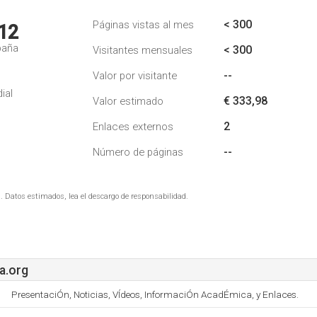
< 300
Páginas vistas al mes
12
paña
< 300
Visitantes mensuales
--
Valor por visitante
ial
€ 333,98
Valor estimado
2
Enlaces externos
--
Número de páginas
. Datos estimados, lea el descargo de responsabilidad.
a.org
PresentaciÓn, Noticias, VÍdeos, InformaciÓn AcadÉmica, y Enlaces.