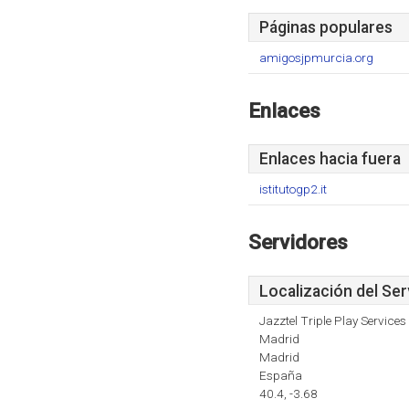
Páginas populares
amigosjpmurcia.org
Enlaces
Enlaces hacia fuera
istitutogp2.it
Servidores
Localización del Ser
Jazztel Triple Play Services
Madrid
Madrid
España
40.4, -3.68