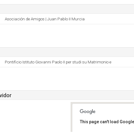
Asociación de Amigos | Juan Pablo II Murcia
Pontificio Istituto Giovanni Paolo II per studi su Matrimonio e
vidor
This page can't load Google