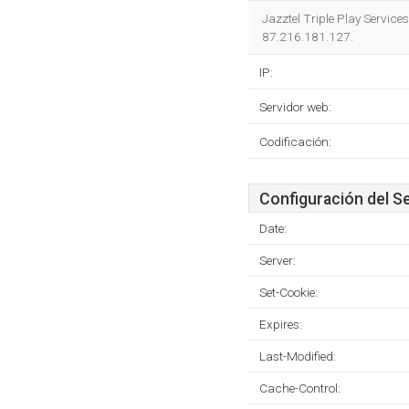
Jazztel Triple Play Servic
87.216.181.127.
IP:
Servidor web:
Codificación:
Configuración del S
Date:
Server:
Set-Cookie:
Expires:
Last-Modified:
Cache-Control: