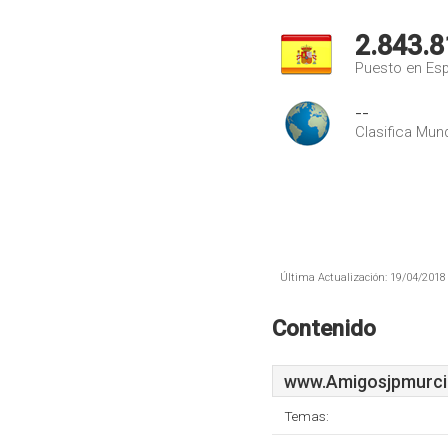
2.843.8
Puesto en Es
--
Clasifica Mund
Última Actualización: 19/04/2018 
Contenido
www.Amigosjpmurci
Temas: