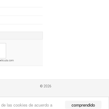
elicula.com
© 2026
comprendido
so de las cookies de acuerdo a