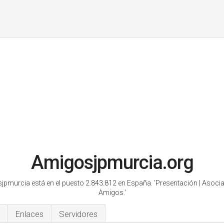
Amigosjpmurcia.org
jpmurcia está en el puesto 2.843.812 en España.
'Presentación | Asoci
Amigos.'
Enlaces
Servidores