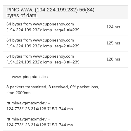
PING www. (194.224.199.232) 56(84)
bytes of data.
64 bytes from www.cuponeshoy.com
124 ms
(194.224.199.232): icmp_seq=1 ttl=239
64 bytes from www.cuponeshoy.com
125 ms
(194.224.199.232): icmp_seq=2 ttl=239
64 bytes from www.cuponeshoy.com
128 ms
(194.224.199.232): icmp_seq=3 ttl=239
--- www. ping statistics ---
3 packets transmitted, 3 received, 0% packet loss,
time 2000ms
rtt min/avg/max/mdev =
124.773/126.314/128.715/1.744 ms
rtt min/avg/max/mdev =
124.773/126.314/128.715/1.744 ms