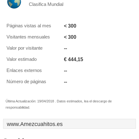
Clasifica Mundial
< 300
Páginas vistas al mes
< 300
Visitantes mensuales
--
Valor por visitante
€ 444,15
Valor estimado
--
Enlaces externos
--
Número de páginas
Última Actualización: 19/04/2018 . Datos estimados, lea el descargo de
responsabilidad.
www.Amezcuahitos.es