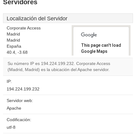
Servidores
Localización del Servidor
Corporate Access
Madrid
Madrid
This page can't load
España
Google Maps
40.4, -3.68
correctly.
Su número IP es 194.224.199.232. Corporate Access
(Madrid, Madrid) es la ubicación del Apache servidor.
Do you
OK
own this
website?
IP:
194.224.199.232
Servidor web:
Apache
Codificación:
utf-8