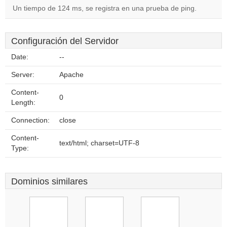
Un tiempo de 124 ms, se registra en una prueba de ping.
Configuración del Servidor
Date:
--
Server:
Apache
Content-
0
Length:
Connection:
close
Content-
text/html; charset=UTF-8
Type:
Dominios similares