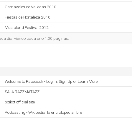
Carnavales de Vallecas 2010
Fiestas de Hortaleza 2010
Musicland Festival 2012
 cada día, viendo cada uno 1,00 páginas.
Welcome to Facebook - Log In, Sign Up or Learn More
SALA RAZZMATAZZ :.
boikot official site
Podcasting - Wikipedia, la enciclopedia libre