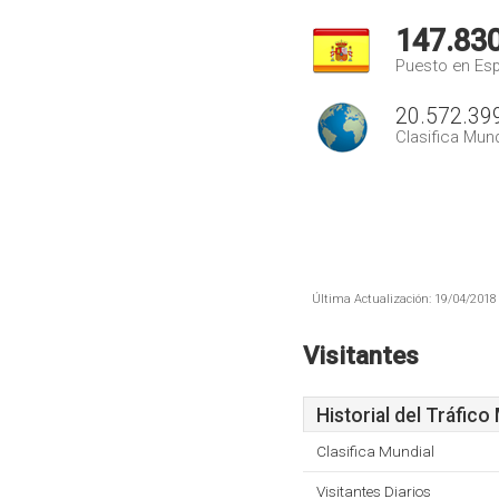
147.83
Puesto en Es
20.572.39
Clasifica Mund
Última Actualización: 19/04/2018 
Visitantes
Historial del Tráfico
Clasifica Mundial
Visitantes Diarios