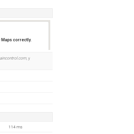
 Maps correctly.
OK
incontrol.com
, y
114 ms