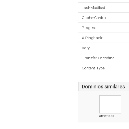
Last-Modified:
Cache-Control:
Pragma:
X-Pingback:
Vary:
Transfer-Encoding:
Content-Type:
Dominios similares
amesto.es