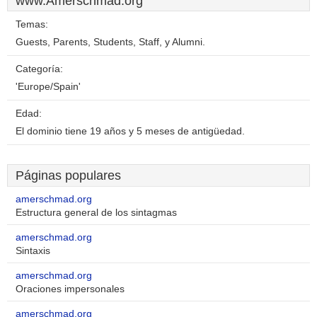
www.Amerschmad.org
Temas:
Guests, Parents, Students, Staff, y Alumni.
Categoría:
'Europe/Spain'
Edad:
El dominio tiene 19 años y 5 meses de antigüedad.
Páginas populares
amerschmad.org
Estructura general de los sintagmas
amerschmad.org
Sintaxis
amerschmad.org
Oraciones impersonales
amerschmad.org