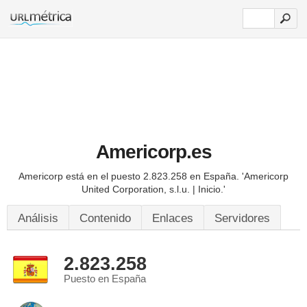
Americorp.es
Americorp está en el puesto 2.823.258 en España.
'Americorp
United Corporation, s.l.u. | Inicio.'
Análisis
Contenido
Enlaces
Servidores
2.823.258
Puesto en España