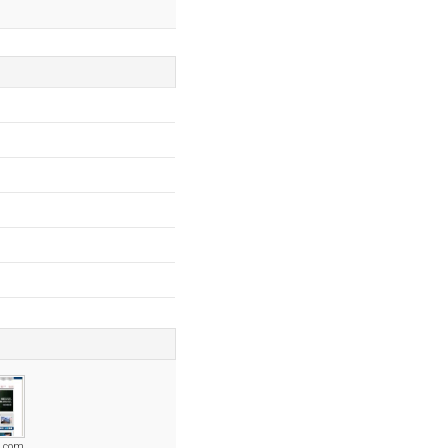
n.com