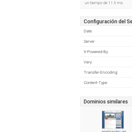
un tiempo de 11.5 ms.
Configuración del S
Date:
Server:
X-Powered-By:
Vary:
Transfer-Encoding:
Content-Type:
Dominios similares
americavotes.org