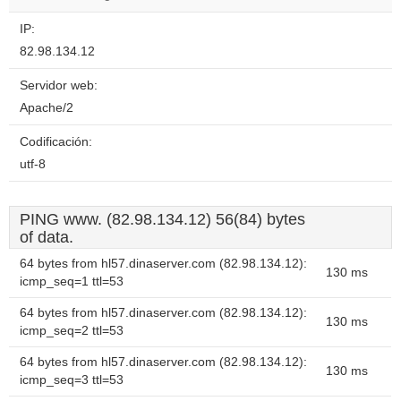
IP:
82.98.134.12
Servidor web:
Apache/2
Codificación:
utf-8
PING www. (82.98.134.12) 56(84) bytes
of data.
64 bytes from hl57.dinaserver.com (82.98.134.12):
130 ms
icmp_seq=1 ttl=53
64 bytes from hl57.dinaserver.com (82.98.134.12):
130 ms
icmp_seq=2 ttl=53
64 bytes from hl57.dinaserver.com (82.98.134.12):
130 ms
icmp_seq=3 ttl=53