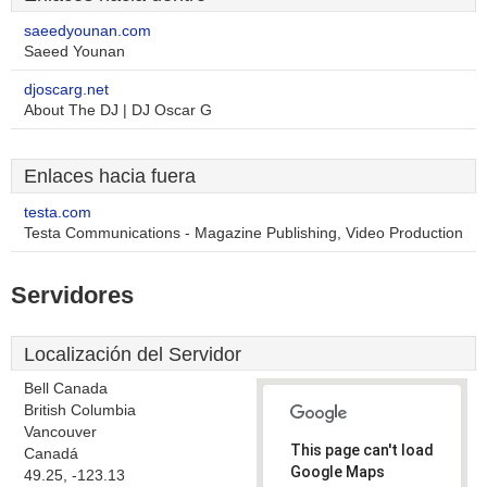
saeedyounan.com
Saeed Younan
djoscarg.net
About The DJ | DJ Oscar G
Enlaces hacia fuera
testa.com
Testa Communications - Magazine Publishing, Video Production
Servidores
Localización del Servidor
Bell Canada
British Columbia
Vancouver
This page can't load
Canadá
Google Maps
49.25, -123.13