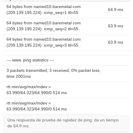
64 bytes from named10.baremetal.com
64.9 ms
(209.139.195.224): icmp_seq=1 ttl=55
64 bytes from named10.baremetal.com
63.9 ms
(209.139.195.224): icmp_seq=2 ttl=55
64 bytes from named10.baremetal.com
63.9 ms
(209.139.195.224): icmp_seq=3 ttl=55
--- www. ping statistics ---
3 packets transmitted, 3 received, 0% packet loss,
time 2001ms
rtt min/avg/max/mdev =
63.990/64.323/64.990/0.514 ms
rtt min/avg/max/mdev =
63.990/64.323/64.990/0.514 ms
Una respuesta de prueba de rapidez de ping, da un tiempo
de 64.9 ms.