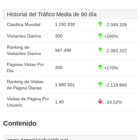
Historial del Tráfico Media de 90 día
Clasifica Mundial
1.192.830
-2.049.209
Visitantes Diarios
300
+260%
Ranking de
987.498
-2.083.322
Visitantes Diarios
Páginas Vistas Por
300
+170%
Dia
Ranking de Visitas
1.880.501
-2.119.866
de Página Diarias
Visitas de Página Por
1,40
-24,02%
Usuario
Contenido