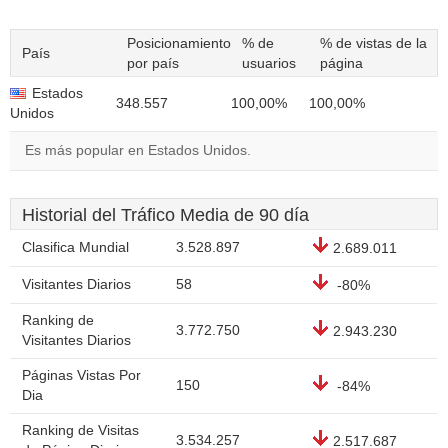
Posicionamiento
% de
% de vistas de la
País
por país
usuarios
página
Estados
348.557
100,00%
100,00%
Unidos
Es más popular en Estados Unidos.
Historial del Tráfico Media de 90 día
Clasifica Mundial
3.528.897
2.689.011
Visitantes Diarios
58
-80%
Ranking de
3.772.750
2.943.230
Visitantes Diarios
Páginas Vistas Por
150
-84%
Dia
Ranking de Visitas
3.534.257
2.517.687