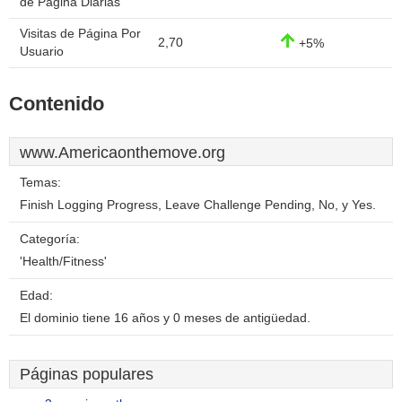
de Página Diarias
Visitas de Página Por
2,70
+5%
Usuario
Contenido
www.Americaonthemove.org
Temas:
Finish Logging Progress, Leave Challenge Pending, No, y Yes.
Categoría:
'Health/Fitness'
Edad:
El dominio tiene 16 años y 0 meses de antigüedad.
Páginas populares