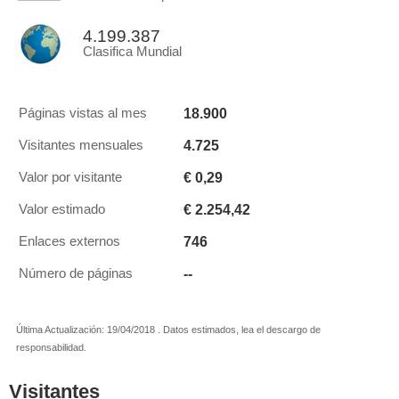
4.199.387
Clasifica Mundial
18.900
Páginas vistas al mes
4.725
Visitantes mensuales
€ 0,29
Valor por visitante
€ 2.254,42
Valor estimado
746
Enlaces externos
--
Número de páginas
Última Actualización: 19/04/2018 . Datos estimados, lea el descargo de
responsabilidad.
Visitantes