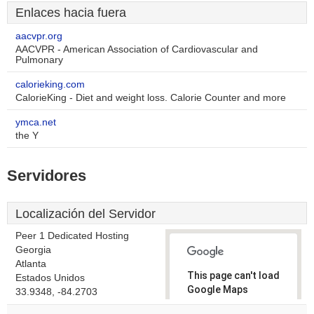
Enlaces hacia fuera
aacvpr.org
AACVPR - American Association of Cardiovascular and
Pulmonary
calorieking.com
CalorieKing - Diet and weight loss. Calorie Counter and more
ymca.net
the Y
Servidores
Localización del Servidor
Peer 1 Dedicated Hosting
Georgia
Atlanta
This page can't load
Estados Unidos
Google Maps
33.9348, -84.2703
correctly.