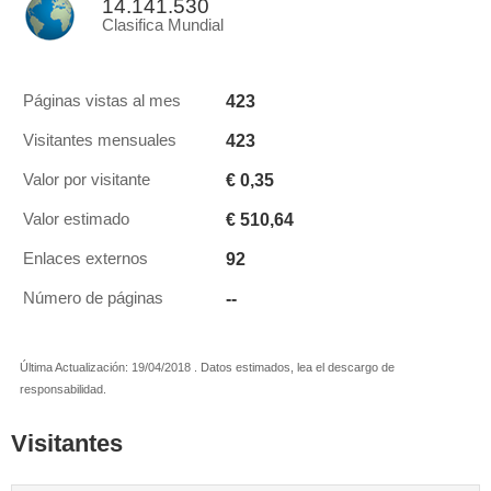
14.141.530
Clasifica Mundial
423
Páginas vistas al mes
423
Visitantes mensuales
€ 0,35
Valor por visitante
€ 510,64
Valor estimado
92
Enlaces externos
--
Número de páginas
Última Actualización: 19/04/2018 . Datos estimados, lea el descargo de
responsabilidad.
Visitantes