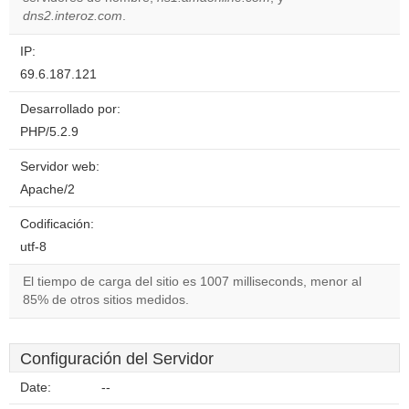
dns2.interoz.com
.
IP:
69.6.187.121
Desarrollado por:
PHP/5.2.9
Servidor web:
Apache/2
Codificación:
utf-8
El tiempo de carga del sitio es 1007 milliseconds, menor al
85% de otros sitios medidos.
Configuración del Servidor
Date:
--