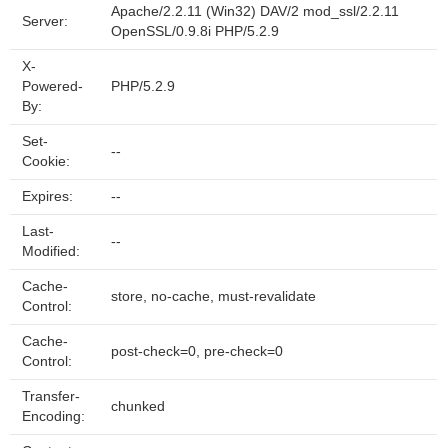
Apache/2.2.11 (Win32) DAV/2 mod_ssl/2.2.11
Server:
OpenSSL/0.9.8i PHP/5.2.9
X-
Powered-
PHP/5.2.9
By:
Set-
--
Cookie:
Expires:
--
Last-
--
Modified:
Cache-
store, no-cache, must-revalidate
Control:
Cache-
post-check=0, pre-check=0
Control:
Transfer-
chunked
Encoding: