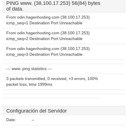
PING www. (38.100.17.253) 56(84) bytes
of data.
From odin.hagenhosting.com (38.100.17.253)
icmp_seq=1 Destination Port Unreachable
From odin.hagenhosting.com (38.100.17.253)
icmp_seq=2 Destination Port Unreachable
From odin.hagenhosting.com (38.100.17.253)
icmp_seq=3 Destination Port Unreachable
--- www. ping statistics ---
3 packets transmitted, 0 received, +3 errors, 100%
packet loss, time 1999ms
Configuración del Servidor
Date:
--