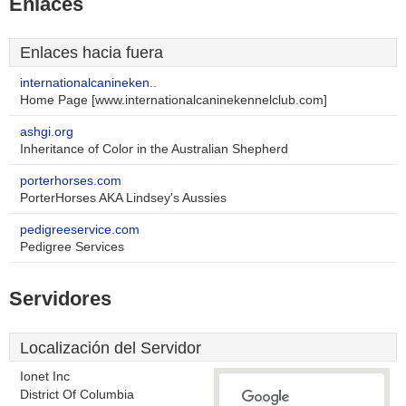
Enlaces
Enlaces hacia fuera
internationalcanineken..
Home Page [www.internationalcaninekennelclub.com]
ashgi.org
Inheritance of Color in the Australian Shepherd
porterhorses.com
PorterHorses AKA Lindsey's Aussies
pedigreeservice.com
Pedigree Services
Servidores
Localización del Servidor
Ionet Inc
District Of Columbia