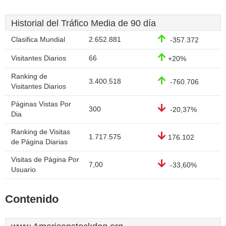
Historial del Tráfico Media de 90 día
Clasifica Mundial
2.652.881
-357.372
Visitantes Diarios
66
+20%
Ranking de
3.400.518
-760.706
Visitantes Diarios
Páginas Vistas Por
300
-20,37%
Dia
Ranking de Visitas
1.717.575
176.102
de Página Diarias
Visitas de Página Por
7,00
-33,60%
Usuario
Contenido