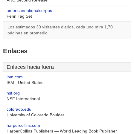
ANC Second Release
americannationalcorpus..
Penn Tag Set
Los estimados 30 visitantes diarios, cada uno mira 1,70
páginas en promedio.
Enlaces
Enlaces hacia fuera
ibm.com
IBM - United States
nsf.org
NSF International
colorado.edu
University of Colorado Boulder
harpercollins.com
HarperCollins Publishers — World Leading Book Publisher