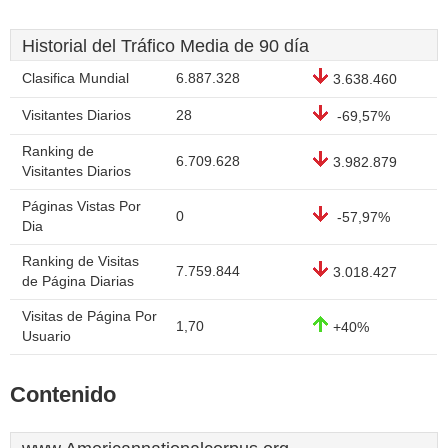
Historial del Tráfico Media de 90 día
Clasifica Mundial
6.887.328
3.638.460
Visitantes Diarios
28
-69,57%
Ranking de
6.709.628
3.982.879
Visitantes Diarios
Páginas Vistas Por
0
-57,97%
Dia
Ranking de Visitas
7.759.844
3.018.427
de Página Diarias
Visitas de Página Por
1,70
+40%
Usuario
Contenido