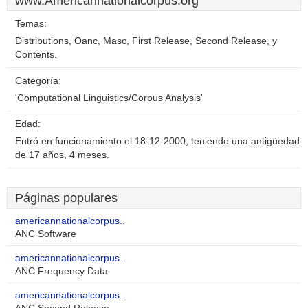
www.Americannationalcorpus.org
Temas:
Distributions, Oanc, Masc, First Release, Second Release, y
Contents.
Categoría:
'Computational Linguistics/Corpus Analysis'
Edad:
Entró en funcionamiento el 18-12-2000, teniendo una antigüedad
de 17 años, 4 meses.
Páginas populares
americannationalcorpus..
ANC Software
americannationalcorpus..
ANC Frequency Data
americannationalcorpus..