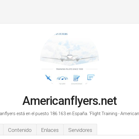
Americanflyers.net
nflyers está en el puesto 186.163 en España.
'Flight Training - American
Contenido
Enlaces
Servidores