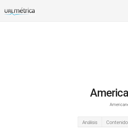
America
Americane
Análisis
Contenido