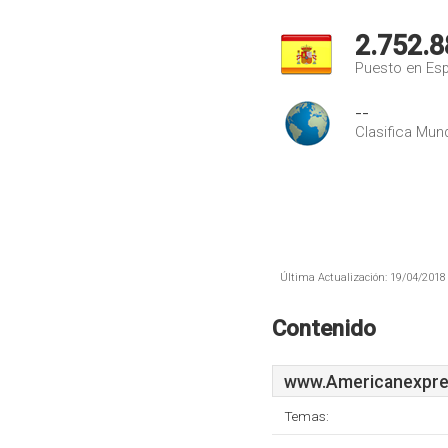
2.752.8
Puesto en Es
--
Clasifica Mund
Última Actualización: 19/04/2018 
Contenido
www.Americanexpre
Temas: