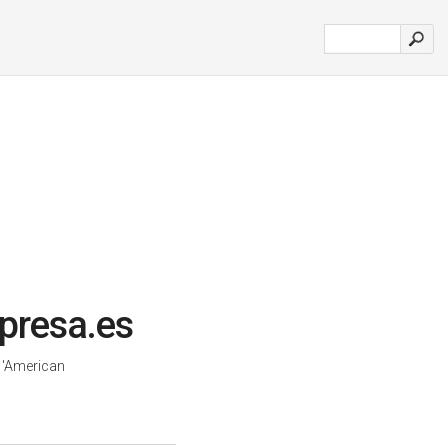
presa.es
.
'American