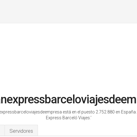
nexpressbarceloviajesdeem
xpressbarceloviajesdeempresa está en el puesto 2.752.880 en España
Express Barceló Viajes.'
Servidores