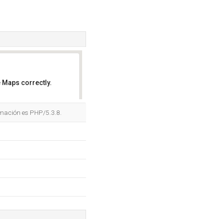
 Maps correctly.
OK
ramación es PHP/5.3.8.