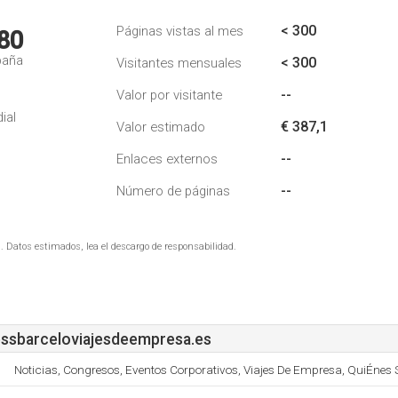
< 300
Páginas vistas al mes
80
paña
< 300
Visitantes mensuales
--
Valor por visitante
ial
€ 387,1
Valor estimado
--
Enlaces externos
--
Número de páginas
. Datos estimados, lea el descargo de responsabilidad.
ssbarceloviajesdeempresa.es
Noticias, Congresos, Eventos Corporativos, Viajes De Empresa, QuiÉnes 