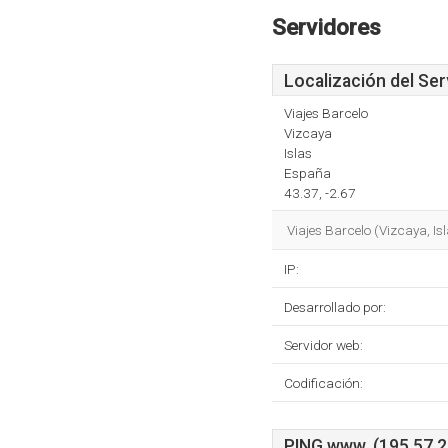
Servidores
Localización del Ser
Viajes Barcelo
Vizcaya
Islas
España
43.37, -2.67
Viajes Barcelo (Vizcaya, Is
IP:
Desarrollado por:
Servidor web:
Codificación:
PING www. (195.57.25