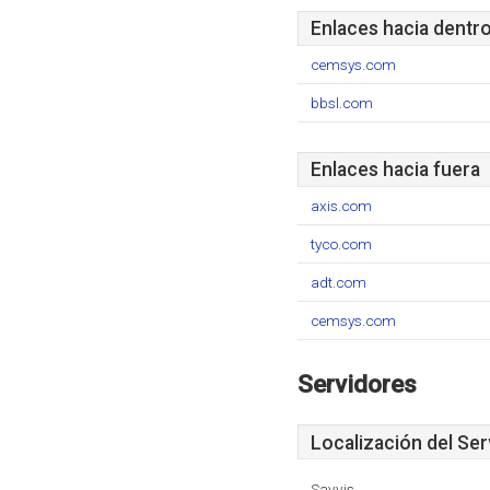
Enlaces hacia dentr
cemsys.com
bbsl.com
Enlaces hacia fuera
axis.com
tyco.com
adt.com
cemsys.com
Servidores
Localización del Ser
Savvis