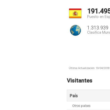
191.49
Puesto en Es
1.313.939
Clasifica Mund
Última Actualización: 19/04/2018 
Visitantes
País
Otros países