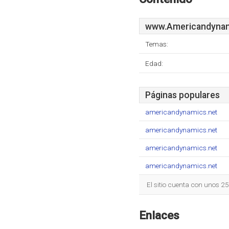
www.Americandynam
Temas:
Edad:
Páginas populares
americandynamics.net
americandynamics.net
americandynamics.net
americandynamics.net
El sitio cuenta con unos 2
Enlaces