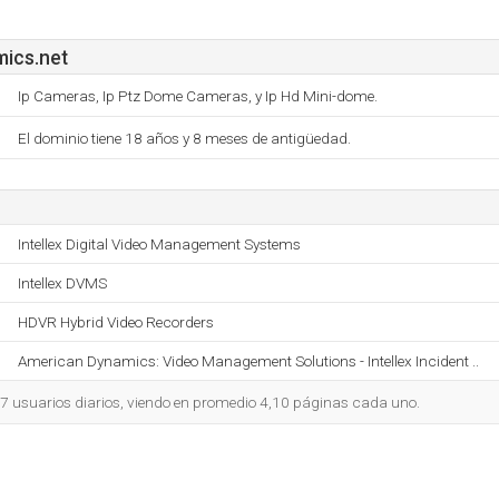
ics.net
Ip Cameras, Ip Ptz Dome Cameras, y Ip Hd Mini-dome.
El dominio tiene 18 años y 8 meses de antigüedad.
Intellex Digital Video Management Systems
Intellex DVMS
HDVR Hybrid Video Recorders
American Dynamics: Video Management Solutions - Intellex Incident ..
57 usuarios diarios, viendo en promedio 4,10 páginas cada uno.