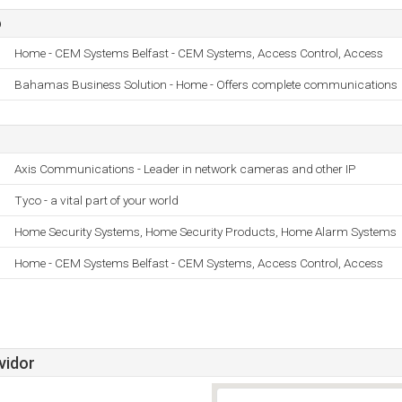
o
Home - CEM Systems Belfast - CEM Systems, Access Control, Access
Bahamas Business Solution - Home - Offers complete communications
Axis Communications - Leader in network cameras and other IP
Tyco - a vital part of your world
Home Security Systems, Home Security Products, Home Alarm Systems
Home - CEM Systems Belfast - CEM Systems, Access Control, Access
vidor