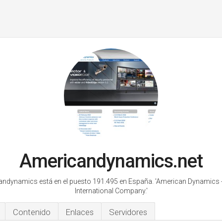
Americandynamics.net
ndynamics está en el puesto 191.495 en España.
'American Dynamics 
International Company.'
Contenido
Enlaces
Servidores