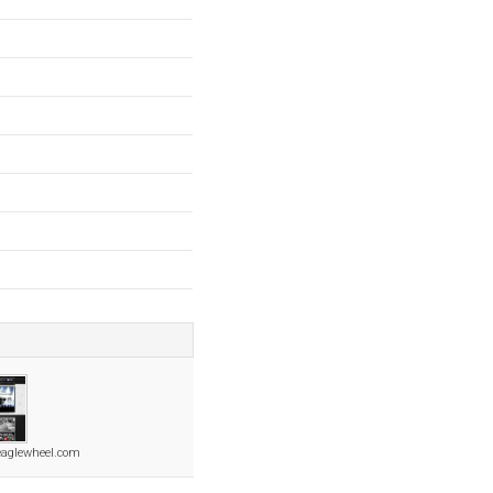
aglewheel.com