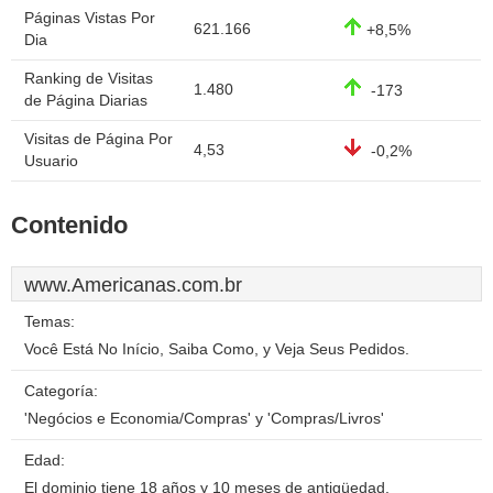
Páginas Vistas Por
621.166
+8,5%
Dia
Ranking de Visitas
1.480
-173
de Página Diarias
Visitas de Página Por
4,53
-0,2%
Usuario
Contenido
www.Americanas.com.br
Temas:
Você Está No Início, Saiba Como, y Veja Seus Pedidos.
Categoría:
'Negócios e Economia/Compras' y 'Compras/Livros'
Edad:
El dominio tiene 18 años y 10 meses de antigüedad.