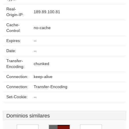
Real-
189.89.100.81
Origin-IP:
Cache-
no-cache
Control:
Expires:
--
Date:
--
Transfer-
chunked
Encoding:
Connection:
keep-alive
Connection:
Transfer-Encoding
Set-Cookie:
--
Dominios similares