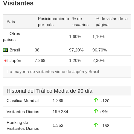
Visitantes
Posicionamiento
% de
% de vistas de la
País
por país
usuarios
página
Otros
1,60%
1,10%
países
Brasil
38
97,20%
96,70%
Japón
7.269
1,20%
2,30%
La mayoría de visitantes viene de Japón y Brasil.
Historial del Tráfico Media de 90 día
Clasifica Mundial
1.289
-120
Visitantes Diarios
199.234
+9%
Ranking de
1.352
-158
Visitantes Diarios