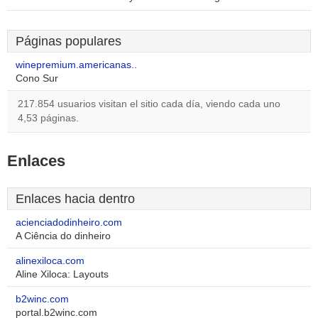
Páginas populares
winepremium.americanas..
Cono Sur
217.854 usuarios visitan el sitio cada día, viendo cada uno
4,53 páginas.
Enlaces
Enlaces hacia dentro
acienciadodinheiro.com
A Ciência do dinheiro
alinexiloca.com
Aline Xiloca: Layouts
b2winc.com
portal.b2winc.com