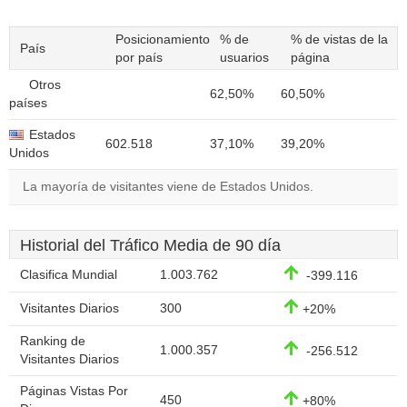
Posicionamiento
% de
% de vistas de la
País
por país
usuarios
página
Otros
62,50%
60,50%
países
Estados
602.518
37,10%
39,20%
Unidos
La mayoría de visitantes viene de Estados Unidos.
Historial del Tráfico Media de 90 día
Clasifica Mundial
1.003.762
-399.116
Visitantes Diarios
300
+20%
Ranking de
1.000.357
-256.512
Visitantes Diarios
Páginas Vistas Por
450
+80%