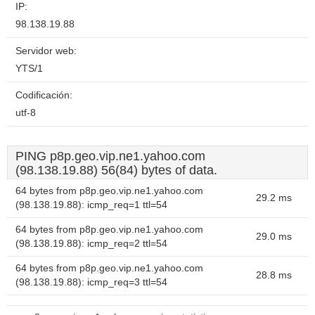
IP:
98.138.19.88
Servidor web:
YTS/1
Codificación:
utf-8
PING p8p.geo.vip.ne1.yahoo.com
(98.138.19.88) 56(84) bytes of data.
64 bytes from p8p.geo.vip.ne1.yahoo.com
29.2 ms
(98.138.19.88): icmp_req=1 ttl=54
64 bytes from p8p.geo.vip.ne1.yahoo.com
29.0 ms
(98.138.19.88): icmp_req=2 ttl=54
64 bytes from p8p.geo.vip.ne1.yahoo.com
28.8 ms
(98.138.19.88): icmp_req=3 ttl=54