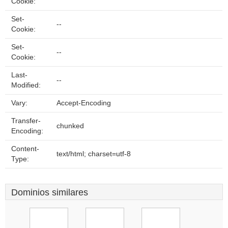
Cookie:
Set-
--
Cookie:
Set-
--
Cookie:
Last-
--
Modified:
Vary:
Accept-Encoding
Transfer-
chunked
Encoding:
Content-
text/html; charset=utf-8
Type:
Dominios similares