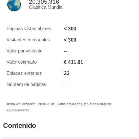
20.305.316
Clasifica Mundial
< 300
Páginas vistas al mes
< 300
Visitantes mensuales
--
Valor por visitante
€ 411,81
Valor estimado
23
Enlaces externos
--
Número de páginas
Última Actualización: 19/04/2018 . Datos estimados, lea el descargo de
responsabilidad.
Contenido