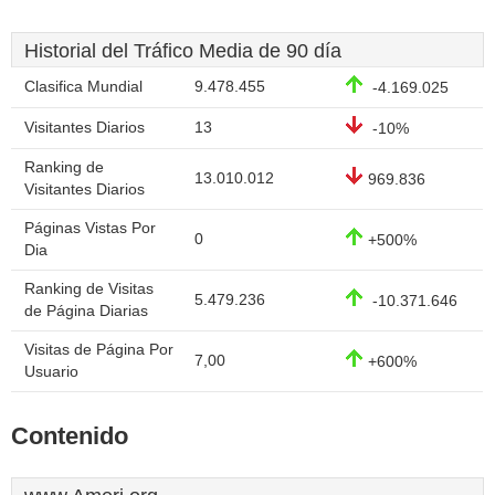
Historial del Tráfico Media de 90 día
Clasifica Mundial
9.478.455
-4.169.025
Visitantes Diarios
13
-10%
Ranking de
13.010.012
969.836
Visitantes Diarios
Páginas Vistas Por
0
+500%
Dia
Ranking de Visitas
5.479.236
-10.371.646
de Página Diarias
Visitas de Página Por
7,00
+600%
Usuario
Contenido