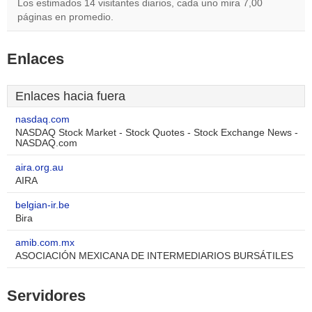
Los estimados 14 visitantes diarios, cada uno mira 7,00
páginas en promedio.
Enlaces
Enlaces hacia fuera
nasdaq.com
NASDAQ Stock Market - Stock Quotes - Stock Exchange News -
NASDAQ.com
aira.org.au
AIRA
belgian-ir.be
Bira
amib.com.mx
ASOCIACIÓN MEXICANA DE INTERMEDIARIOS BURSÁTILES
Servidores