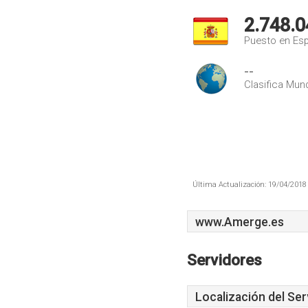
2.748.0
Puesto en Es
--
Clasifica Mund
Última Actualización: 19/04/2018 
www.Amerge.es
Servidores
Localización del Ser