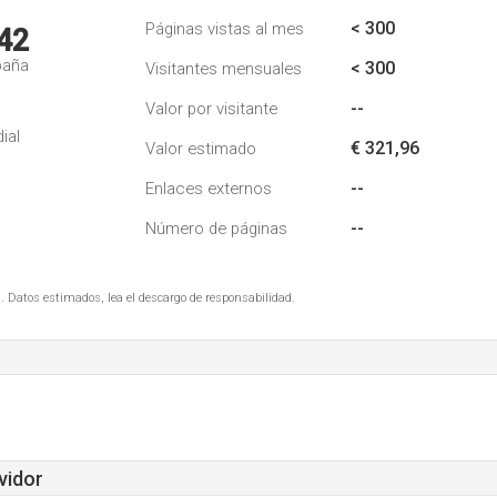
< 300
Páginas vistas al mes
42
paña
< 300
Visitantes mensuales
--
Valor por visitante
ial
€ 321,96
Valor estimado
--
Enlaces externos
--
Número de páginas
. Datos estimados, lea el descargo de responsabilidad.
vidor