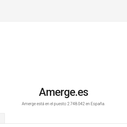
Amerge.es
Amerge está en el puesto 2.748.042 en España.
s