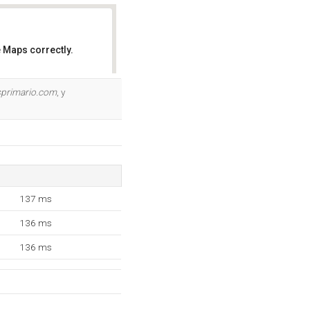
 Maps correctly.
OK
sprimario.com
, y
137 ms
136 ms
136 ms