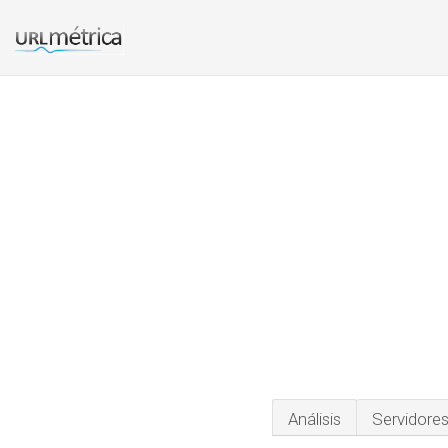
Análisis
Servidore