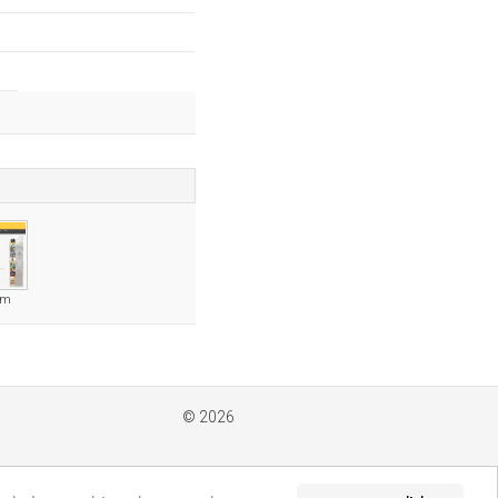
om
© 2026