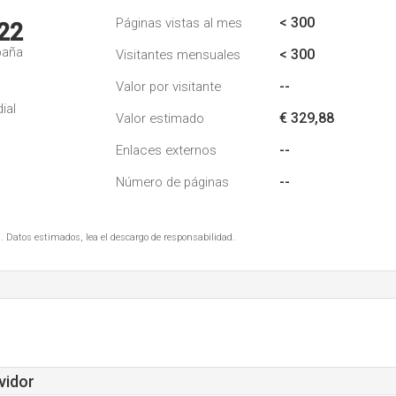
< 300
Páginas vistas al mes
22
paña
< 300
Visitantes mensuales
--
Valor por visitante
ial
€ 329,88
Valor estimado
--
Enlaces externos
--
Número de páginas
. Datos estimados, lea el descargo de responsabilidad.
vidor