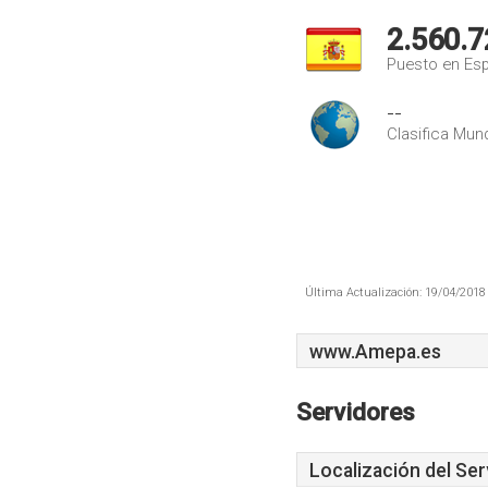
2.560.7
Puesto en Es
--
Clasifica Mund
Última Actualización: 19/04/2018 
www.Amepa.es
Servidores
Localización del Ser