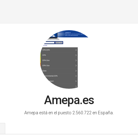
Amepa.es
Amepa está en el puesto 2.560.722 en España.
s