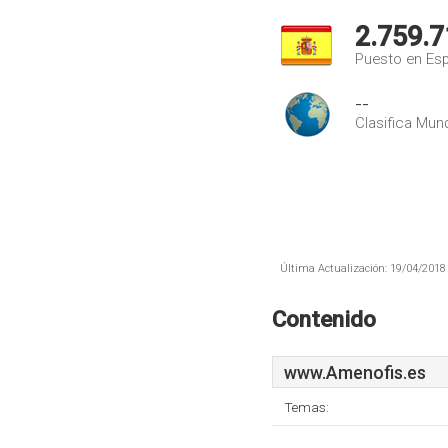
2.759.7
Puesto en Es
--
Clasifica Mund
Última Actualización: 19/04/2018 
Contenido
www.Amenofis.es
Temas: