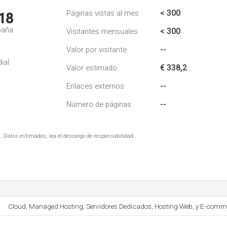
< 300
Páginas vistas al mes
18
paña
< 300
Visitantes mensuales
--
Valor por visitante
ial
€ 338,2
Valor estimado
--
Enlaces externos
--
Número de páginas
. Datos estimados, lea el descargo de responsabilidad.
Cloud, Managed Hosting, Servidores Dedicados, Hosting Web, y E-comm