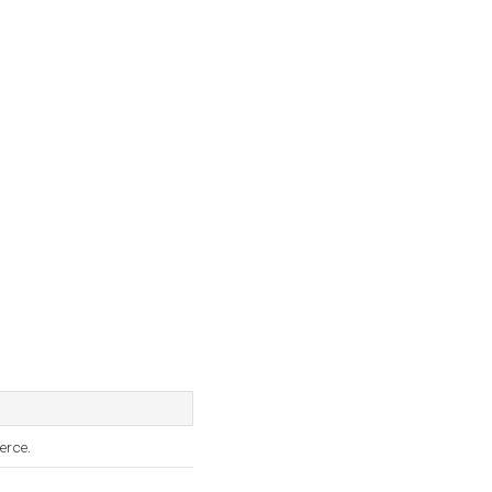
erce.