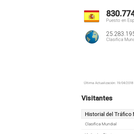
830.77
Puesto en Es
25.283.19
Clasifica Mund
Última Actualización: 19/04/2018 
Visitantes
Historial del Tráfico
Clasifica Mundial