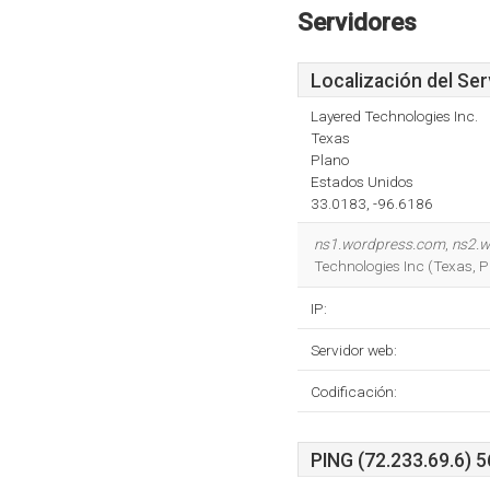
Servidores
Localización del Ser
Layered Technologies Inc.
Texas
Plano
Estados Unidos
33.0183, -96.6186
ns1.wordpress.com
,
ns2.
Technologies Inc (Texas, P
IP:
Servidor web:
Codificación:
PING (72.233.69.6) 5