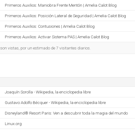
Primeros Auxilios: Maniobra Frente Mentón | Amelia Calot Blog
Primeros Auxilios: Posición Lateral de Seguridad | Amelia Calot Blog
Primeros Auxilios: Contusiones | Amelia Calot Blog
Primeros Auxilios: Activar Sistema PAS | Amelia Calot Blog
on vistas, por un estimado de 7 visitantes diarios.
Joaquín Sorolla - Wikipedia, la enciclopedia libre
Gustavo Adolfo Bécquer - Wikipedia, la enciclopedia libre
Disneyland® Resort Paris: Ven a descubrir toda la magia del mundo
Linux.org